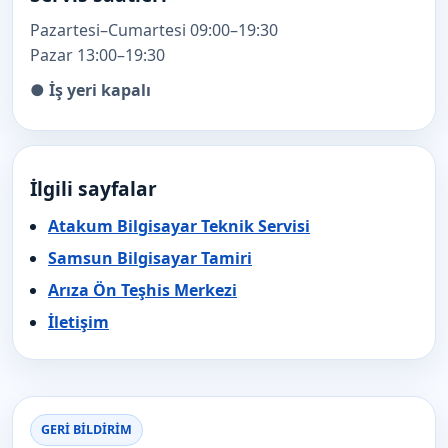
Pazartesi–Cumartesi 09:00–19:30
Pazar 13:00–19:30
● İş yeri kapalı
İlgili sayfalar
Atakum Bilgisayar Teknik Servisi
Samsun Bilgisayar Tamiri
Arıza Ön Teşhis Merkezi
İletişim
GERI BILDIRIM