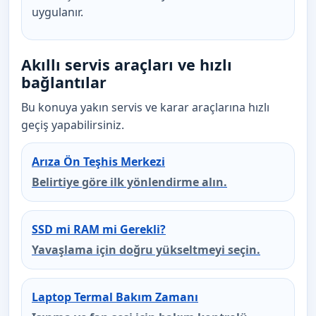
uygulanır.
Akıllı servis araçları ve hızlı
bağlantılar
Bu konuya yakın servis ve karar araçlarına hızlı
geçiş yapabilirsiniz.
Arıza Ön Teşhis Merkezi
Belirtiye göre ilk yönlendirme alın.
SSD mi RAM mi Gerekli?
Yavaşlama için doğru yükseltmeyi seçin.
Laptop Termal Bakım Zamanı