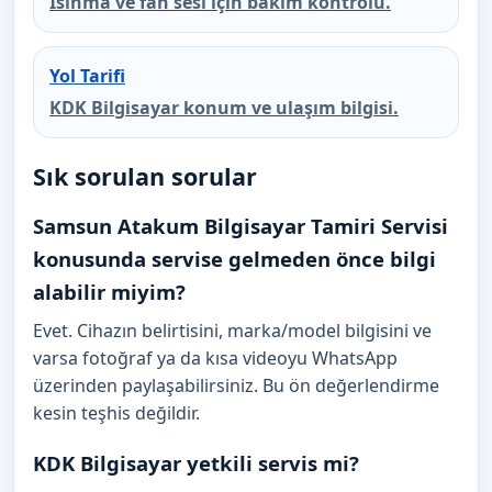
Isınma ve fan sesi için bakım kontrolü.
Yol Tarifi
KDK Bilgisayar konum ve ulaşım bilgisi.
Sık sorulan sorular
Samsun Atakum Bilgisayar Tamiri Servisi
konusunda servise gelmeden önce bilgi
alabilir miyim?
Evet. Cihazın belirtisini, marka/model bilgisini ve
varsa fotoğraf ya da kısa videoyu WhatsApp
üzerinden paylaşabilirsiniz. Bu ön değerlendirme
kesin teşhis değildir.
KDK Bilgisayar yetkili servis mi?