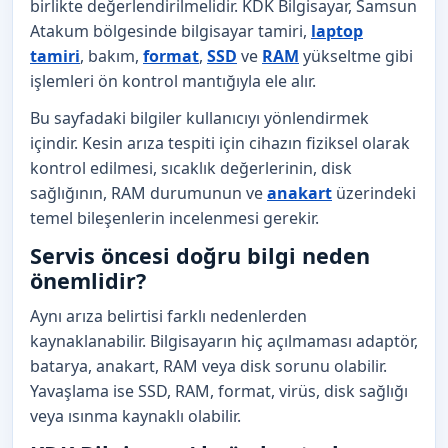
birlikte değerlendirilmelidir. KDK Bilgisayar, Samsun
Atakum bölgesinde bilgisayar tamiri,
laptop
tamiri
, bakım,
format
,
SSD
ve
RAM
yükseltme gibi
işlemleri ön kontrol mantığıyla ele alır.
Bu sayfadaki bilgiler kullanıcıyı yönlendirmek
içindir. Kesin arıza tespiti için cihazın fiziksel olarak
kontrol edilmesi, sıcaklık değerlerinin, disk
sağlığının, RAM durumunun ve
anakart
üzerindeki
temel bileşenlerin incelenmesi gerekir.
Servis öncesi doğru bilgi neden
önemlidir?
Aynı arıza belirtisi farklı nedenlerden
kaynaklanabilir. Bilgisayarın hiç açılmaması adaptör,
batarya, anakart, RAM veya disk sorunu olabilir.
Yavaşlama ise SSD, RAM, format, virüs, disk sağlığı
veya ısınma kaynaklı olabilir.