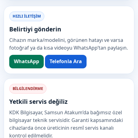
HIZLI ILETIŞIM
Belirtiyi gönderin
Cihazın marka/modelini, görünen hatayı ve varsa
fotoğraf ya da kısa videoyu WhatsApp’tan paylaşın.
WhatsApp
Telefonla Ara
BILGILENDIRME
Yetkili servis değiliz
KDK Bilgisayar, Samsun Atakum’da bağımsız özel
bilgisayar teknik servisidir. Garanti kapsamındaki
cihazlarda önce üreticinin resmî servis kanalı
kontrol edilmelidir.