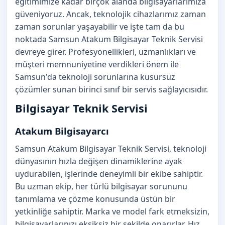
eğitimimize kadar birçok alanda bilgisayarlarımıza
güveniyoruz. Ancak, teknolojik cihazlarımız zaman
zaman sorunlar yaşayabilir ve işte tam da bu
noktada Samsun Atakum Bilgisayar Teknik Servisi
devreye girer. Profesyonellikleri, uzmanlıkları ve
müşteri memnuniyetine verdikleri önem ile
Samsun'da teknoloji sorunlarına kusursuz
çözümler sunan birinci sınıf bir servis sağlayıcısıdır.
Bilgisayar Teknik Servisi
Atakum Bilgisayarcı
Samsun Atakum Bilgisayar Teknik Servisi, teknoloji
dünyasının hızla değişen dinamiklerine ayak
uydurabilen, işlerinde deneyimli bir ekibe sahiptir.
Bu uzman ekip, her türlü bilgisayar sorununu
tanımlama ve çözme konusunda üstün bir
yetkinliğe sahiptir. Marka ve model fark etmeksizin,
bilgisayarlarınızı eksiksiz bir şekilde onarırlar. Hız