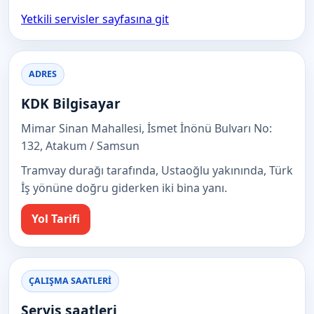
Yetkili servisler sayfasına git
ADRES
KDK Bilgisayar
Mimar Sinan Mahallesi, İsmet İnönü Bulvarı No:
132, Atakum / Samsun
Tramvay durağı tarafında, Ustaoğlu yakınında, Türk
İş yönüne doğru giderken iki bina yanı.
Yol Tarifi
ÇALIŞMA SAATLERI
Servis saatleri