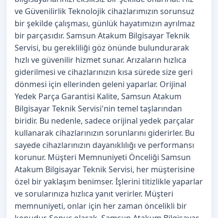
ve Güvenilirlik Teknolojik cihazlarımızın sorunsuz
bir şekilde çalışması, günlük hayatımızın ayrılmaz
bir parçasıdır. Samsun Atakum Bilgisayar Teknik
Servisi, bu gerekliliği göz önünde bulundurarak
hızlı ve güvenilir hizmet sunar. Arızaların hızlıca
giderilmesi ve cihazlarınızın kısa sürede size geri
dönmesi için ellerinden geleni yaparlar. Orijinal
Yedek Parça Garantisi Kalite, Samsun Atakum
Bilgisayar Teknik Servisi'nin temel taşlarından
biridir. Bu nedenle, sadece orijinal yedek parçalar
kullanarak cihazlarınızın sorunlarını giderirler. Bu
sayede cihazlarınızın dayanıklılığı ve performansı
korunur. Müşteri Memnuniyeti Önceliği Samsun
Atakum Bilgisayar Teknik Servisi, her müşterisine
özel bir yaklaşım benimser. İşlerini titizlikle yaparlar
ve sorularınıza hızlıca yanıt verirler. Müşteri
memnuniyeti, onlar için her zaman öncelikli bir
konudur. Sonuç olarak, Samsun Atakum Bilgisayar