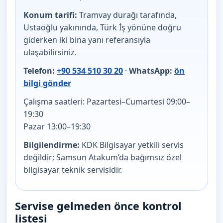
Konum tarifi:
Tramvay durağı tarafında,
Ustaoğlu yakınında, Türk İş yönüne doğru
giderken iki bina yanı referansıyla
ulaşabilirsiniz.
Telefon:
+90 534 510 30 20
·
WhatsApp:
ön
bilgi gönder
Çalışma saatleri:
Pazartesi–Cumartesi 09:00–
19:30
Pazar 13:00–19:30
Bilgilendirme:
KDK Bilgisayar yetkili servis
değildir; Samsun Atakum’da bağımsız özel
bilgisayar teknik servisidir.
Servise gelmeden önce kontrol
listesi