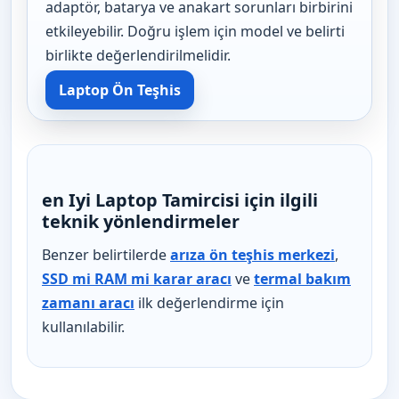
adaptör, batarya ve anakart sorunları birbirini
etkileyebilir. Doğru işlem için model ve belirti
birlikte değerlendirilmelidir.
Laptop Ön Teşhis
en Iyi Laptop Tamircisi için ilgili
teknik yönlendirmeler
Benzer belirtilerde
arıza ön teşhis merkezi
,
SSD mi RAM mi karar aracı
ve
termal bakım
zamanı aracı
ilk değerlendirme için
kullanılabilir.