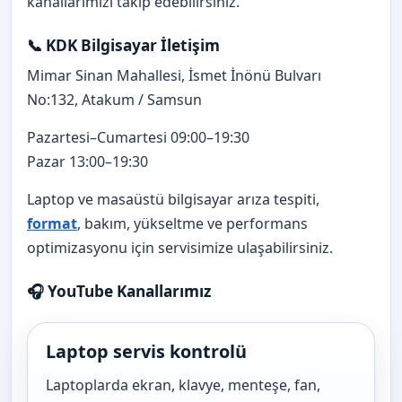
kanallarımızı takip edebilirsiniz.
📞 KDK Bilgisayar İletişim
Mimar Sinan Mahallesi, İsmet İnönü Bulvarı
No:132, Atakum / Samsun
Pazartesi–Cumartesi 09:00–19:30
Pazar 13:00–19:30
Laptop ve masaüstü bilgisayar arıza tespiti,
format
, bakım, yükseltme ve performans
optimizasyonu için servisimize ulaşabilirsiniz.
🎧 YouTube Kanallarımız
Laptop servis kontrolü
Laptoplarda ekran, klavye, menteşe, fan,