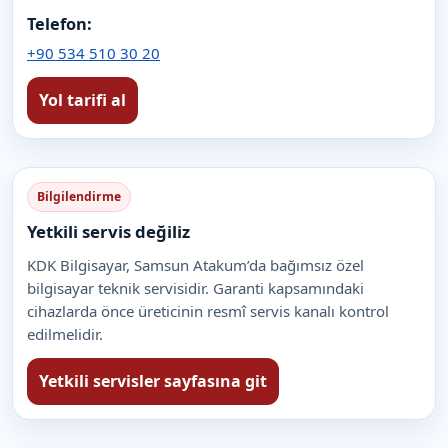
Telefon:
+90 534 510 30 20
Yol tarifi al
Bilgilendirme
Yetkili servis değiliz
KDK Bilgisayar, Samsun Atakum’da bağımsız özel
bilgisayar teknik servisidir. Garanti kapsamındaki
cihazlarda önce üreticinin resmî servis kanalı kontrol
edilmelidir.
Yetkili servisler sayfasına git