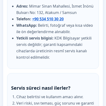
Adres:
Mimar Sinan Mahallesi, İsmet İnönü
Bulvarı No: 132, Atakum / Samsun
Telefon:
+90 534 510 30 20
WhatsApp:
Belirti, fotoğraf veya kısa video
ile ön değerlendirme alınabilir.
Yetkili servis bilgisi:
KDK Bilgisayar yetkili
servis değildir; garanti kapsamındaki
cihazlarda üreticinin resmî servis kanalı
kontrol edilmelidir.
Servis süreci nasıl ilerler?
Cihaz belirtisi ve kullanım amacı alınır.
Veri riski, sıvı teması, güç sorunu ve garanti