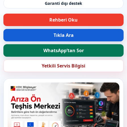
Garanti dışı destek
Rehberi Oku
Tıkla Ara
WhatsApp’tan Sor
Yetkili Servis Bilgisi