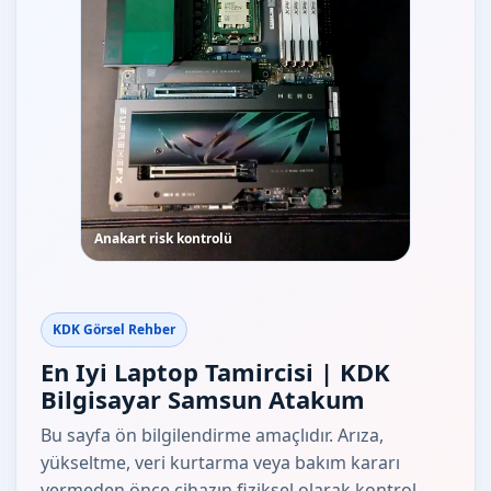
Anakart risk kontrolü
KDK Görsel Rehber
En Iyi Laptop Tamircisi | KDK
Bilgisayar Samsun Atakum
Bu sayfa ön bilgilendirme amaçlıdır. Arıza,
yükseltme, veri kurtarma veya bakım kararı
vermeden önce cihazın fiziksel olarak kontrol