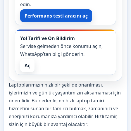
edin.
Performans testi aracını aç
Yol Tarifi ve Ön Bildirim
Servise gelmeden önce konumu açın,
WhatsApp’tan bilgi gönderin.
Aç
Laptoplarımızın hızlı bir şekilde onarılması,
işlerimizin ve günlük yaşantımızın aksamaması için
önemlidir. Bu nedenle, en hızlı laptop tamiri
hizmetini sunan bir tamirci bulmak, zamanınızı ve
enerjinizi korumanıza yardımcı olabilir. Hızlı tamir,
sizin için büyük bir avantaj olacaktır.