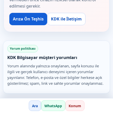
edilmesi gerekir.
Arıza Ön Teşhis
KDK ile İletişim
Yorum politikası
KDK Bilgisayar müşteri yorumları
Yorum alanında yalnızca onaylanan, sayfa konusu ile
ilgili ve gerçek kullanıcı deneyimi içeren yorumlar
yayınlanır. Telefon, e-posta ve özel bilgiler herkese açık
gösterilmez; spam, link ve sahte yorumlar onaylanmaz.
Ara
WhatsApp
Konum