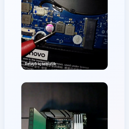
Detaylı iç temizlik