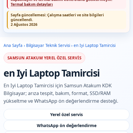
Termal bakım detayları
Sayfa güncellemesi:
Çalışma saatleri ve site bilgileri
güncellendi.
2 Ağustos 2026
Ana Sayfa
›
Bilgisayar Teknik Servisi
›
en Iyi Laptop Tamircisi
SAMSUN ATAKUM YEREL ÖZEL SERVIS
en Iyi Laptop Tamircisi
En Iyi Laptop Tamircisi için Samsun Atakum KDK
Bilgisayar; arıza tespit, bakım, format, SSD/RAM
yükseltme ve WhatsApp ön değerlendirme desteği.
Yerel özel servis
WhatsApp ön değerlendirme