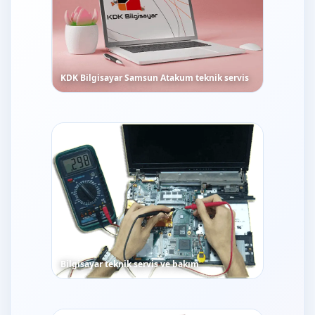
KDK Bilgisayar Samsun Atakum teknik servis
Bilgisayar teknik servis ve bakım