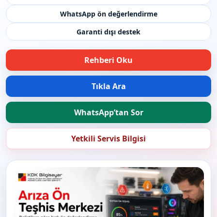
WhatsApp ön değerlendirme
Garanti dışı destek
Rehberi Oku
Tıkla Ara
WhatsApp’tan Sor
Yetkili Servis Bilgisi