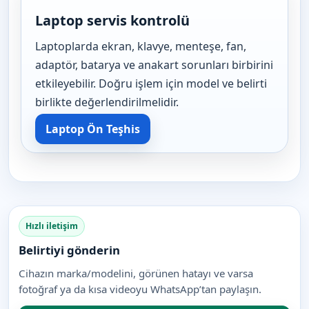
Laptop servis kontrolü
Laptoplarda ekran, klavye, menteşe, fan,
adaptör, batarya ve anakart sorunları birbirini
etkileyebilir. Doğru işlem için model ve belirti
birlikte değerlendirilmelidir.
Laptop Ön Teşhis
Hızlı iletişim
Belirtiyi gönderin
Cihazın marka/modelini, görünen hatayı ve varsa
fotoğraf ya da kısa videoyu WhatsApp’tan paylaşın.