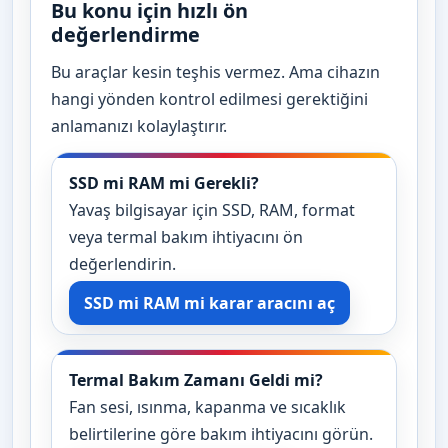
Bu konu için hızlı ön
değerlendirme
Bu araçlar kesin teşhis vermez. Ama cihazın
hangi yönden kontrol edilmesi gerektiğini
anlamanızı kolaylaştırır.
SSD mi RAM mi Gerekli?
Yavaş bilgisayar için SSD, RAM, format
veya termal bakım ihtiyacını ön
değerlendirin.
SSD mi RAM mi karar aracını aç
Termal Bakım Zamanı Geldi mi?
Fan sesi, ısınma, kapanma ve sıcaklık
belirtilerine göre bakım ihtiyacını görün.