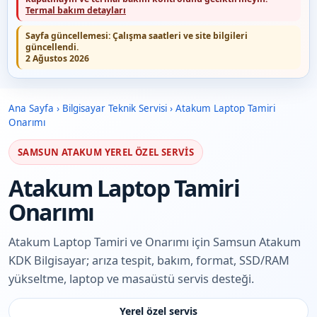
Termal bakım detayları
Sayfa güncellemesi:
Çalışma saatleri ve site bilgileri
güncellendi.
2 Ağustos 2026
Ana Sayfa
›
Bilgisayar Teknik Servisi
›
Atakum Laptop Tamiri
Onarımı
SAMSUN ATAKUM YEREL ÖZEL SERVIS
Atakum Laptop Tamiri
Onarımı
Atakum Laptop Tamiri ve Onarımı için Samsun Atakum
KDK Bilgisayar; arıza tespit, bakım, format, SSD/RAM
yükseltme, laptop ve masaüstü servis desteği.
Yerel özel servis