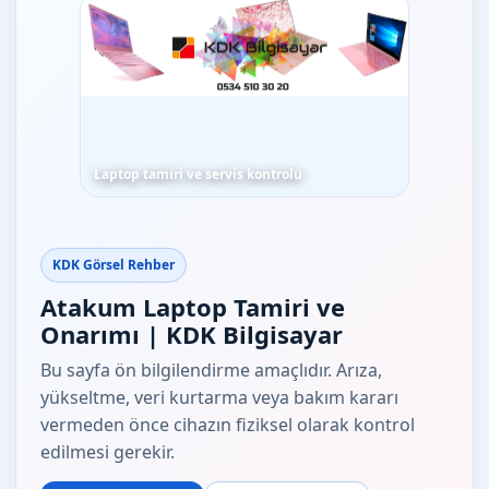
Laptop tamiri ve servis kontrolü
KDK Görsel Rehber
Atakum Laptop Tamiri ve
Onarımı | KDK Bilgisayar
Bu sayfa ön bilgilendirme amaçlıdır. Arıza,
yükseltme, veri kurtarma veya bakım kararı
vermeden önce cihazın fiziksel olarak kontrol
edilmesi gerekir.