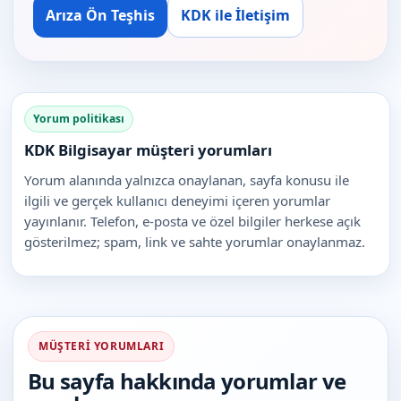
Arıza Ön Teşhis
KDK ile İletişim
Yorum politikası
KDK Bilgisayar müşteri yorumları
Yorum alanında yalnızca onaylanan, sayfa konusu ile
ilgili ve gerçek kullanıcı deneyimi içeren yorumlar
yayınlanır. Telefon, e-posta ve özel bilgiler herkese açık
gösterilmez; spam, link ve sahte yorumlar onaylanmaz.
MÜŞTERI YORUMLARI
Bu sayfa hakkında yorumlar ve