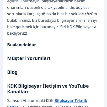
açıktır. Unutmayın, bilgisayarlarınızın bakımı
onarımları düzenli olarak yapılmalıdır, böylece
sorunlarla karşılaştığınızda hızlı bir şekilde çözüm
bulabilirsiniz. Biz buradayız bilgisayarlarınızı en iyi
hale getirmek için buradayız. Sizi KDK Bilgisayar'a
bekliyoruz!
Bualanıdoldur
Müşteri Yorumları
Blog
KDK Bilgisayar İletişim ve YouTube
Kanalları
Samsun Atakum’daki KDK
Bilgisayar Teknik
Servisi
ile iletişime geçebilir, Google Haritalar