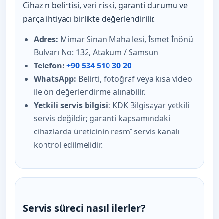
Cihazın belirtisi, veri riski, garanti durumu ve
parça ihtiyacı birlikte değerlendirilir.
Adres:
Mimar Sinan Mahallesi, İsmet İnönü
Bulvarı No: 132, Atakum / Samsun
Telefon:
+90 534 510 30 20
WhatsApp:
Belirti, fotoğraf veya kısa video
ile ön değerlendirme alınabilir.
Yetkili servis bilgisi:
KDK Bilgisayar yetkili
servis değildir; garanti kapsamındaki
cihazlarda üreticinin resmî servis kanalı
kontrol edilmelidir.
Servis süreci nasıl ilerler?