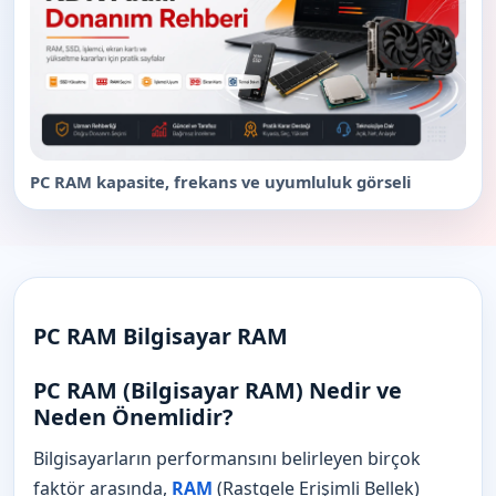
PC RAM kapasite, frekans ve uyumluluk görseli
PC RAM Bilgisayar RAM
PC RAM (Bilgisayar RAM) Nedir ve
Neden Önemlidir?
Bilgisayarların performansını belirleyen birçok
faktör arasında,
RAM
(Rastgele Erişimli Bellek)