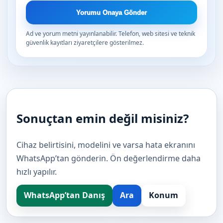
Yorumu Onaya Gönder
Ad ve yorum metni yayınlanabilir. Telefon, web sitesi ve teknik
güvenlik kayıtları ziyaretçilere gösterilmez.
Sonuçtan emin değil misiniz?
Cihaz belirtisini, modelini ve varsa hata ekranını
WhatsApp’tan gönderin. Ön değerlendirme daha
hızlı yapılır.
WhatsApp’tan Danış
Ara
Konum