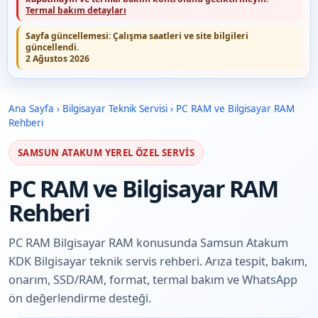
Termal bakım detayları
Sayfa güncellemesi:
Çalışma saatleri ve site bilgileri
güncellendi.
2 Ağustos 2026
Ana Sayfa
›
Bilgisayar Teknik Servisi
›
PC RAM ve Bilgisayar RAM
Rehberi
SAMSUN ATAKUM YEREL ÖZEL SERVIS
PC RAM ve Bilgisayar RAM
Rehberi
PC RAM Bilgisayar RAM konusunda Samsun Atakum
KDK Bilgisayar teknik servis rehberi. Arıza tespit, bakım,
onarım, SSD/RAM, format, termal bakım ve WhatsApp
ön değerlendirme desteği.