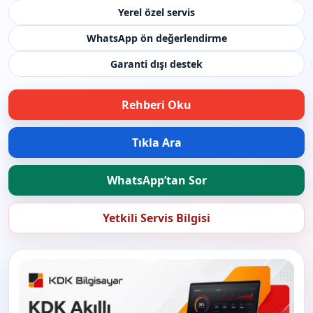
Yerel özel servis
WhatsApp ön değerlendirme
Garanti dışı destek
Rehberi Oku
Tıkla Ara
WhatsApp’tan Sor
Yetkili Servis Bilgisi