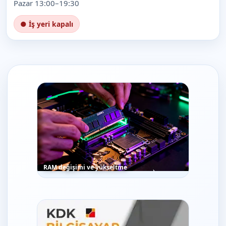
Pazar 13:00–19:30
● İş yeri kapalı
RAM değişimi ve yükseltme