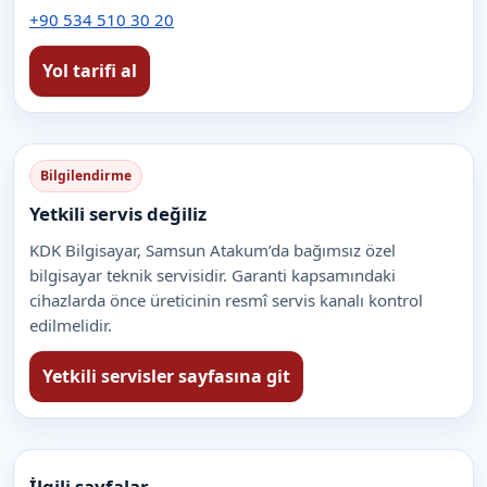
+90 534 510 30 20
Yol tarifi al
Bilgilendirme
Yetkili servis değiliz
KDK Bilgisayar, Samsun Atakum’da bağımsız özel
bilgisayar teknik servisidir. Garanti kapsamındaki
cihazlarda önce üreticinin resmî servis kanalı kontrol
edilmelidir.
Yetkili servisler sayfasına git
İlgili sayfalar