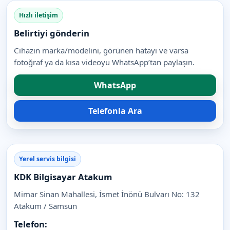
Hızlı iletişim
Belirtiyi gönderin
Cihazın marka/modelini, görünen hatayı ve varsa
fotoğraf ya da kısa videoyu WhatsApp’tan paylaşın.
WhatsApp
Telefonla Ara
Yerel servis bilgisi
KDK Bilgisayar Atakum
Mimar Sinan Mahallesi, İsmet İnönü Bulvarı No: 132
Atakum / Samsun
Telefon: