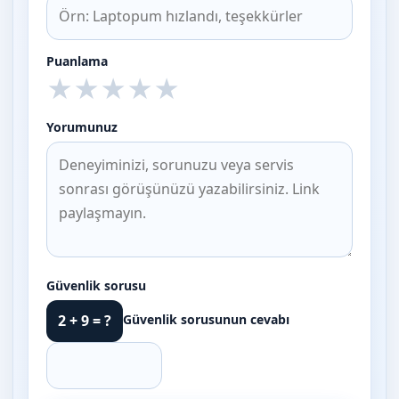
Puanlama
★
★
★
★
★
Yorumunuz
Güvenlik sorusu
Güvenlik sorusunun cevabı
2 + 9 = ?