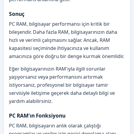
Sonuç
PC RAM, bilgisayar performansı için kritik bir
bileşendir. Daha fazla RAM, bilgisayarınızın daha
hızlı ve verimli çalışmasını sağlar. Ancak, RAM
kapasitesi seçiminde ihtiyacınıza ve kullanım
amacınıza göre doğru bir denge kurmak önemlidir.
Eğer bilgisayarınızın RAM'ıyla ilgili sorunlar
yaşıyorsanız veya performansını artırmak
istiyorsanız, profesyonel bir bilgisayar tamir
servisiyle iletişime geçerek daha detaylı bilgi ve
yardım alabilirsiniz.
PC RAM'ın Fonksiyonu
PC RAM, bilgisayarın anlık olarak çalıştığı
programlar ve veriler için geçici depolama alanı